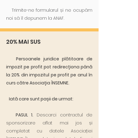
Trimite-ne formularul și ne ocupăm
noi să îl depunem la ANAF.
20% MAI SUS
Persoanele juridice plătitoare de
impozit pe profit pot redirecționa până
la 20% din impozitul pe profit pe anul în
curs către Asociația ÎNSEMNE.
Iată care sunt pașii de urmat:
PASUL 1.
Descarci contractul de
sponsorizare aflat mai jos și
completat cu datele Asociației