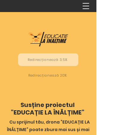
Redirecționează 3,5%
Redirecționează 20%
Susține proiectul
”EDUCAȚIE LA ÎNĂLȚIME”
Cu sprijinul tău, drona ”EDUCAȚIE LA
ÎNĂLȚIME” poate zbura mai sus și mai