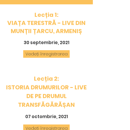
Lecția 1:
VIAȚA TERESTRĂ - LIVE DIN
MUNȚII ȚARCU, ARMENIȘ
30 septembrie, 2021
Vedeți înregistrarea
Lecția 2:
ISTORIA DRUMURILOR -
LIVE
DE PE DRUMUL
TRANSFĂGĂRĂȘAN
07 octombrie, 2021
Vedeți înregistrarea