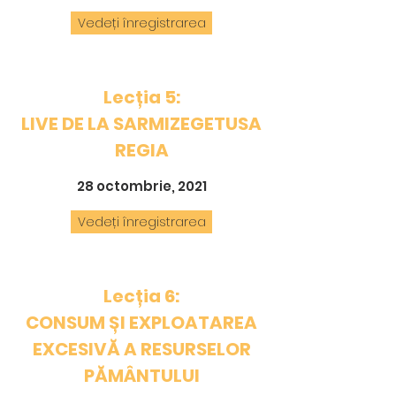
Vedeți înregistrarea
Lecția 5:
LIVE DE LA SARMIZEGETUSA
REGIA
28 octombrie, 2021
Vedeți înregistrarea
Lecția 6:
CONSUM ȘI EXPLOATAREA
EXCESIVĂ A RESURSELOR
PĂMÂNTULUI