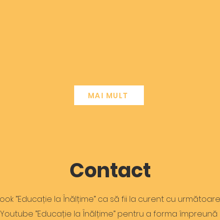
MAI MULT
Contact
ook ”Educație la Înălțime” ca să fii la curent cu următoare
ui Youtube ”Educație la Înălțime” pentru a forma împreun