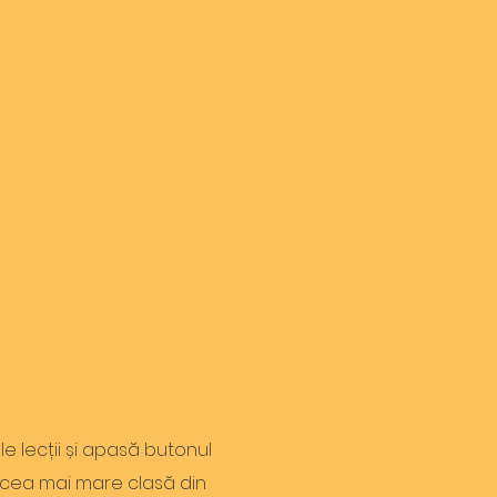
le lecții și apasă butonul
ă cea mai mare clasă din