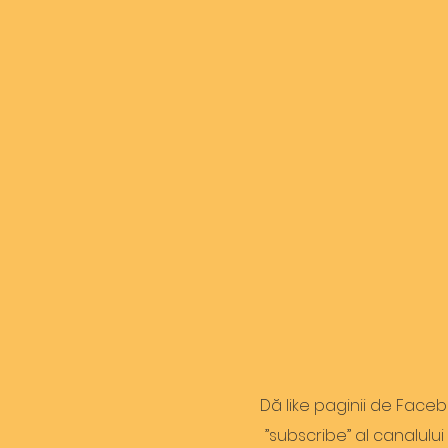
Dă like paginii de Faceb
”subscribe” al canalul