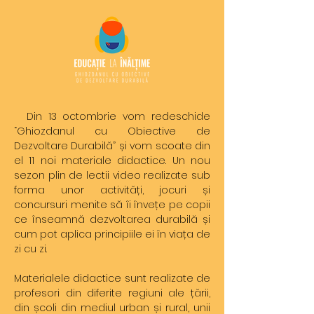
Din 13 octombrie vom redeschide
“Ghiozdanul cu Obiective de
Dezvoltare Durabilă” și vom scoate din
el 11 noi materiale didactice. Un nou
sezon plin de lectii video realizate sub
forma unor activități, jocuri și
concursuri menite să îi învețe pe copii
ce înseamnă dezvoltarea durabilă și
cum pot aplica principiile ei în viața de
zi cu zi.
Materialele didactice sunt realizate de
profesori din diferite regiuni ale țării,
din școli din mediul urban și rural, unii