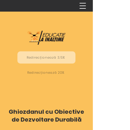
Redirecționează 3,5%
Redirecționează 20%
Ghiozdanul cu Obiective
de Dezvoltare Durabilă