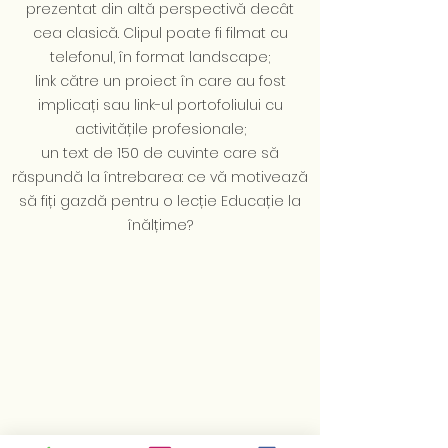
prezentat din altă perspectivă decât
cea clasică. Clipul poate fi filmat cu
telefonul, în format landscape;
link către un proiect în care au fost
implicați sau link-ul portofoliului cu
activitățile profesionale;
un text de 150 de cuvinte care să
răspundă la întrebarea: ce vă motivează
să fiți gazdă pentru o lecție Educație la
înălțime?