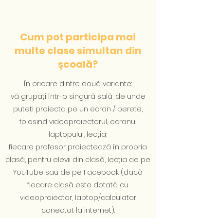
Cum pot participa mai
multe clase simultan din
școală?
În oricare dintre două variante:
vă grupați într-o singură sală, de unde
puteți proiecta pe un ecran / perete,
folosind videoproiectorul, ecranul
laptopului, lecția;
fiecare profesor proiectează în propria
clasă, pentru elevii din clasă, lecția de pe
YouTube sau de pe Facebook (dacă
fiecare clasă este dotată cu
videoproiector, laptop/calculator
conectat la internet).