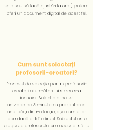
sala sau să facă ajustări la orar), putem
oferi un document digital de acest fel.
Cum sunt selectați
profesorii-creatori?
Procesul de selecție pentru profesorii-
creatori ai următorului sezon s-a
încheiat. Selecția a inclus:
un video de 3 minute cu prezentarea
unei părți dintr-o lecție, așa cum ei ar
face dacă ar fi în direct. Subiectul este
alegerea profesorului și e necesar să fie