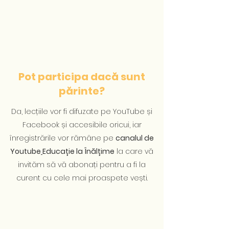
Pot participa dacă sunt
părinte?
Da, lecțiile vor fi difuzate pe YouTube și
Facebook și accesibile oricui, iar
înregistrările vor rămâne pe
canalul de
Youtube
Educație la Înălțime
la care vă
invităm să vă abonați pentru a fi la
curent cu cele mai proaspete vești.