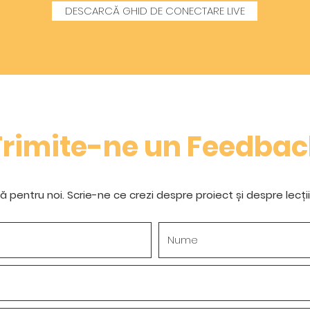
DESCARCĂ GHID DE CONECTARE LIVE
Trimite-ne un Feedbac
pentru noi. Scrie-ne ce crezi despre proiect și despre lecții