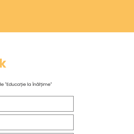
k
le ”Educație la Înălțime”