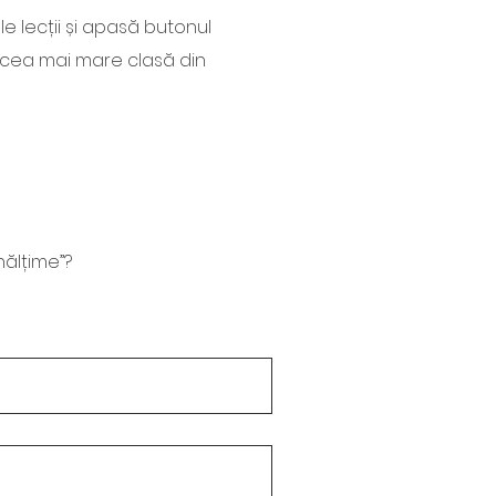
le lecții și apasă butonul
ă cea mai mare clasă din
nălțime”?