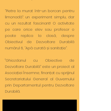
“Pietre la murat într-un borcan pentru
limonadă”: un experiment simplu, dar
cu un rezultat fascinant! O activitate
pe care orice elev sau profesor o
poate replica la clasă, despre
Obiectivul de Dezvoltare Durabilă
numărul 6, “Apă curată și sanitație”.
"Ghiozdanul cu Obiective de
Dezvoltare Durabilă” este un proiect al
Asociației Însemne, finanțat cu sprijinul
Secretariatului General al Guvernului
prin Departamentul pentru Dezvoltare
Durabilă.