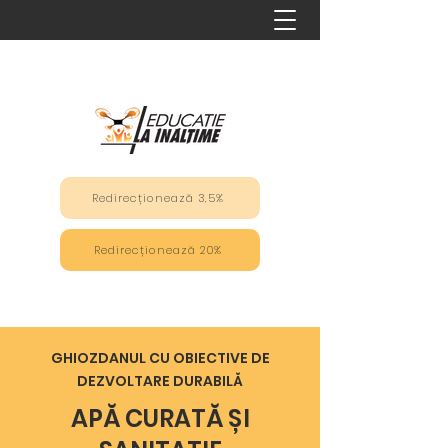
Redirecționează 3,5%
Redirecționează 20%
GHIOZDANUL CU OBIECTIVE DE
DEZVOLTARE DURABILĂ
APĂ CURATĂ ȘI