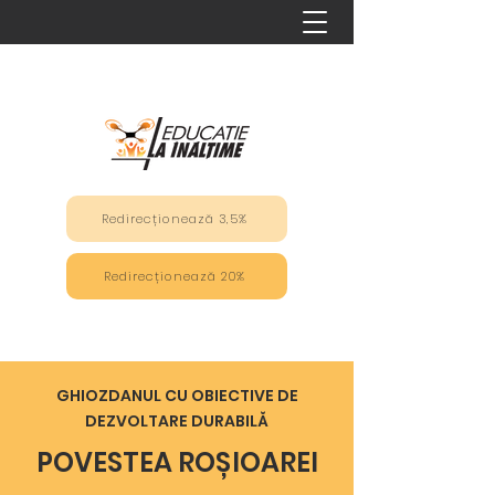
Redirecționează 3,5%
Redirecționează 20%
GHIOZDANUL CU OBIECTIVE DE
DEZVOLTARE DURABILĂ
POVESTEA ROȘIOAREI