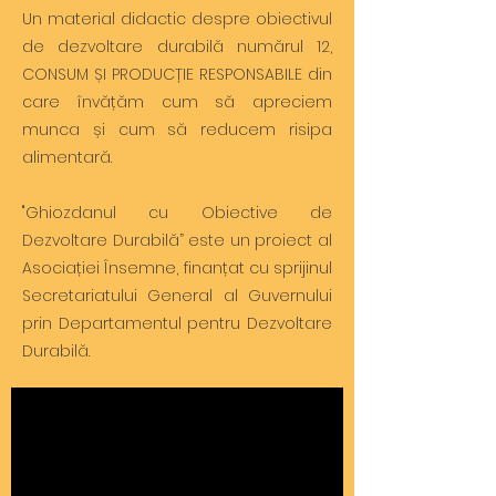
Un material didactic despre obiectivul
de dezvoltare durabilă numărul 12,
CONSUM ȘI PRODUCȚIE RESPONSABILE din
care învățăm cum să apreciem
munca și cum să reducem risipa
alimentară.
"Ghiozdanul cu Obiective de
Dezvoltare Durabilă” este un proiect al
Asociației Însemne, finanțat cu sprijinul
Secretariatului General al Guvernului
prin Departamentul pentru Dezvoltare
Durabilă.