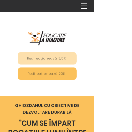
Redirecționează 3,5%
Redirecționează 20%
GHIOZDANUL CU OBIECTIVE DE
DEZVOLTARE DURABILĂ
”CUM SE ÎMPART