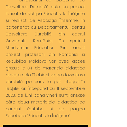
Ghiozdanul cu Obiective de
Dezvoltare Durabilă” este un proiect
lansat de echipa Educație la Înălțime
și realizat de Asociația Însemne, în
parteneriat cu Departamentul pentru
Dezvoltare Durabilă din cadrul
Guvernului României. Cu sprijinul
Ministerului Educației. Prin acest
proiect, profesorii din România și
Republica Moldova vor avea acces
gratuit la 34 de materiale didactice
despre cele 17 obiective de dezvoltare
durabilă, pe care le pot integra în
lecțiile lor. Începând cu 11 septembrie
2023, de luni până vineri sunt lansate
câte două materialele didactice pe
canalul Youtube și pe pagina
Facebook ”Educație la Înălțime”.