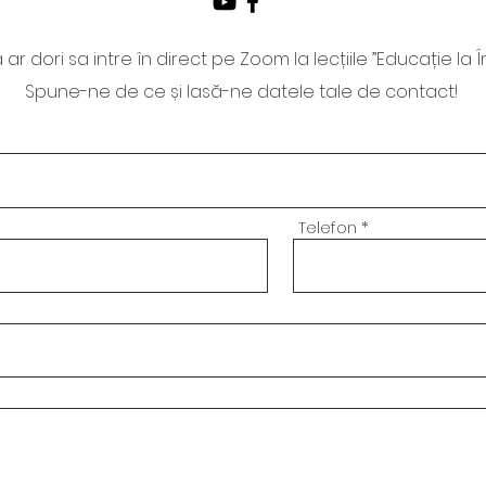
ar dori sa intre în direct pe Zoom la lecțiile ”Educație la Î
Spune-ne de ce și lasă-ne datele tale de contact!
Telefon