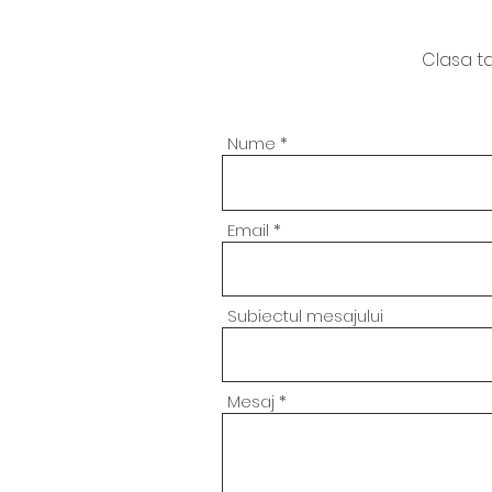
Clasa ta 
Nume
Email
Subiectul mesajului
Mesaj