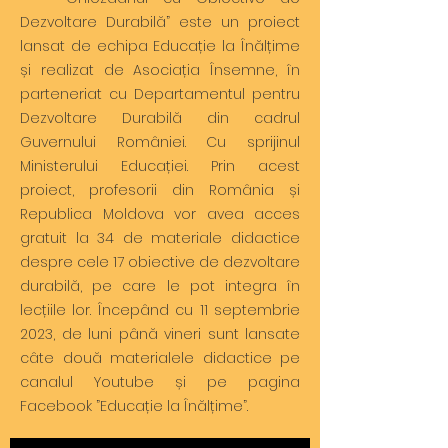
Dezvoltare Durabilă” este un proiect
lansat de echipa Educație la Înălțime
și realizat de Asociația Însemne, în
parteneriat cu Departamentul pentru
Dezvoltare Durabilă din cadrul
Guvernului României. Cu sprijinul
Ministerului Educației. Prin acest
proiect, profesorii din România și
Republica Moldova vor avea acces
gratuit la 34 de materiale didactice
despre cele 17 obiective de dezvoltare
durabilă, pe care le pot integra în
lecțiile lor. Începând cu 11 septembrie
2023, de luni până vineri sunt lansate
câte două materialele didactice pe
canalul Youtube și pe pagina
Facebook ”Educație la Înălțime”.