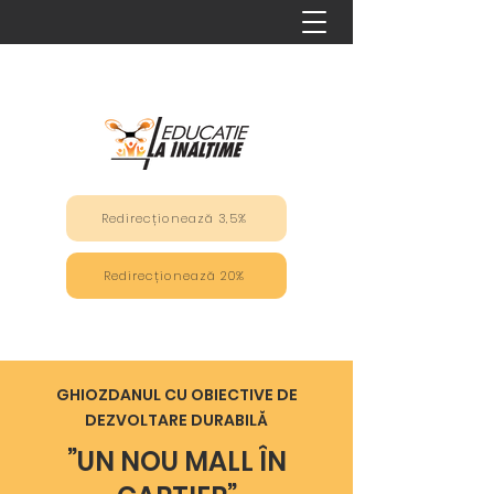
Redirecționează 3,5%
Redirecționează 20%
GHIOZDANUL CU OBIECTIVE DE
DEZVOLTARE DURABILĂ
”UN NOU MALL ÎN