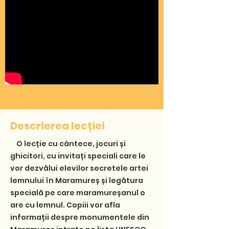
Descrierea lecției
O lecție cu cântece, jocuri și
ghicitori, cu invitați speciali care le
vor dezvălui elevilor secretele artei
lemnului în Maramureș și legătura
specială pe care maramureșanul o
are cu lemnul. Copiii vor afla
informații despre monumentele din