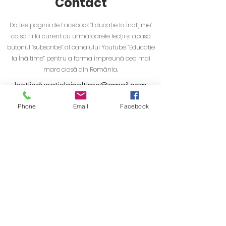
Contact
Dă like paginii de Facebook ”Educație la Înălțime”
ca să fii la curent cu următoarele lecții și apasă
butonul ”subscribe” al canalului Youtube ”Educație
la Înălțime” pentru a forma împreună cea mai
mare clasă din România.
lectiieducatielainaltime@gmail.com
Phone
Email
Facebook
Clasa ta ar dori sa intre în direct pe Zoom la lecțiile
”Educație la Înălțime”?
Spune-ne de ce și lasă-ne datele tale de contact!
Nume
Email