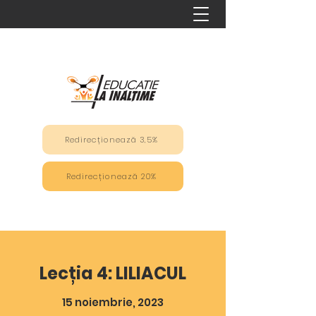
Redirecționează 3,5%
Redirecționează 20%
Lecția 4:
LILIACUL
15 noiembrie, 2023