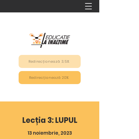
Redirecționează 3,5%
Redirecționează 20%
Lecția 3: LUPUL
13 noiembrie, 2023