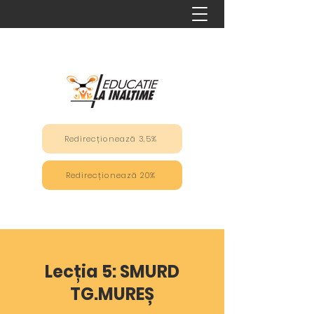
Redirecționează 3,5%
Redirecționează 20%
Lecția 5:
SMURD
TG.MUREȘ