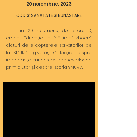
20 noiembrie, 2023
ODD 3: SĂNĂTATE ȘI BUNĂSTARE
Luni, 20 noiembrie, de la ora 10,
drona ”Educație la înălțime” zboară
alături de elicopterele salvatorilor de
la SMURD Tg.Mureș. O lecție despre
importanța cunoașterii manevrelor de
prim ajutor și despre istoria SMURD.